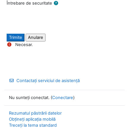
Întrebare de securitate
Necesar.
Contactați serviciul de asistență
Nu sunteți conectat. (
Conectare
)
Rezumatul păstrării datelor
Obțineți aplicația mobilă
Treceți la tema standard